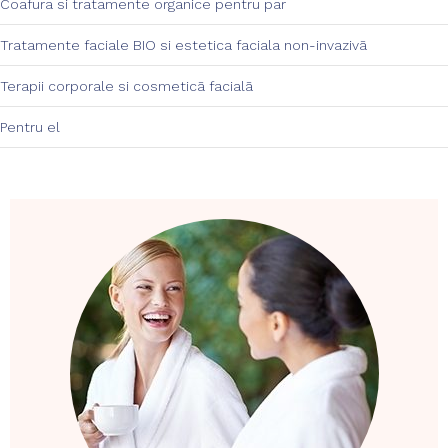
Coafura si tratamente organice pentru par
Tratamente faciale BIO si estetica faciala non-invazivā
Terapii corporale si cosmeticā facialā
Pentru el