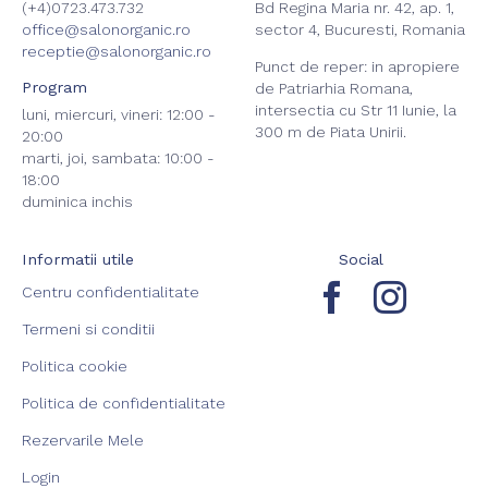
(+4)0723.473.732
Bd Regina Maria nr. 42, ap. 1,
office@salonorganic.ro
sector 4, Bucuresti, Romania
receptie@salonorganic.ro
Punct de reper: in apropiere
Program
de Patriarhia Romana,
intersectia cu Str 11 Iunie, la
luni, miercuri, vineri: 12:00 -
300 m de Piata Unirii.
20:00
marti, joi, sambata: 10:00 -
18:00
duminica inchis
Informatii utile
Social
Centru confidentialitate
Termeni si conditii
Politica cookie
Politica de confidentialitate
Rezervarile Mele
Login