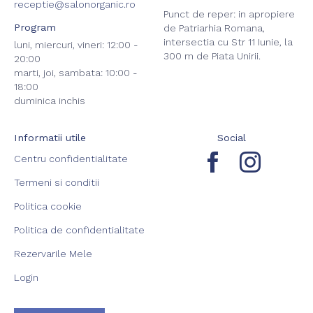
receptie@salonorganic.ro
Punct de reper: in apropiere
Program
de Patriarhia Romana,
intersectia cu Str 11 Iunie, la
luni, miercuri, vineri: 12:00 -
300 m de Piata Unirii.
20:00
marti, joi, sambata: 10:00 -
18:00
duminica inchis
Informatii utile
Social
Centru confidentialitate
Termeni si conditii
Politica cookie
Politica de confidentialitate
Rezervarile Mele
Login