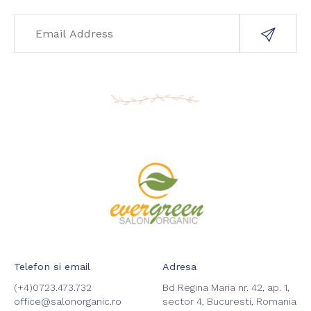
Telefon si email
Adresa
(+4)0723.473.732
Bd Regina Maria nr. 42, ap. 1,
office@salonorganic.ro
sector 4, Bucuresti, Romania