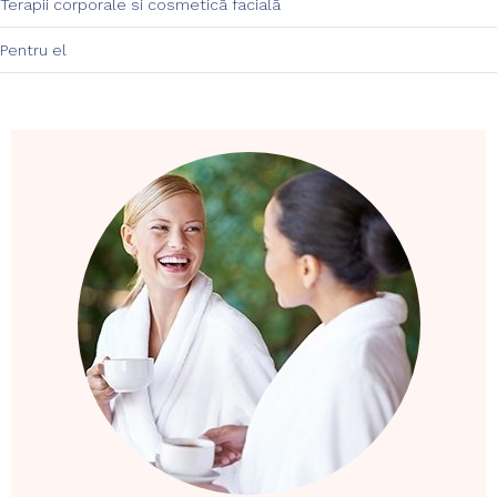
Terapii corporale si cosmeticā facialā
Pentru el