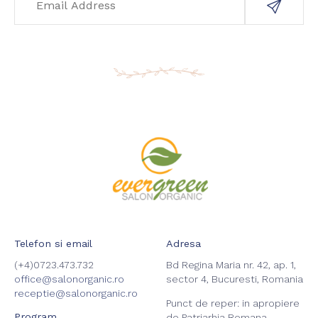
Telefon si email
Adresa
(+4)0723.473.732
Bd Regina Maria nr. 42, ap. 1,
office@salonorganic.ro
sector 4, Bucuresti, Romania
receptie@salonorganic.ro
Punct de reper: in apropiere
Program
de Patriarhia Romana,