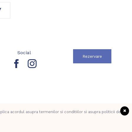
Social
Rezervare
ica acordul asupra termenilor si conditiilor si asupra politicii de