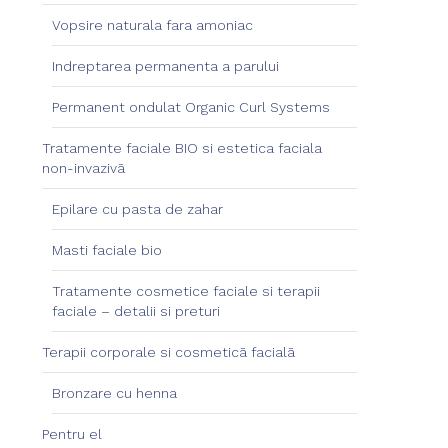
Vopsire naturala fara amoniac
Indreptarea permanenta a parului
Permanent ondulat Organic Curl Systems
Tratamente faciale BIO si estetica faciala
non-invazivā
Epilare cu pasta de zahar
Masti faciale bio
Tratamente cosmetice faciale si terapii
faciale – detalii si preturi
Terapii corporale si cosmeticā facialā
Bronzare cu henna
Pentru el