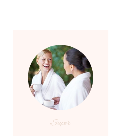
Super