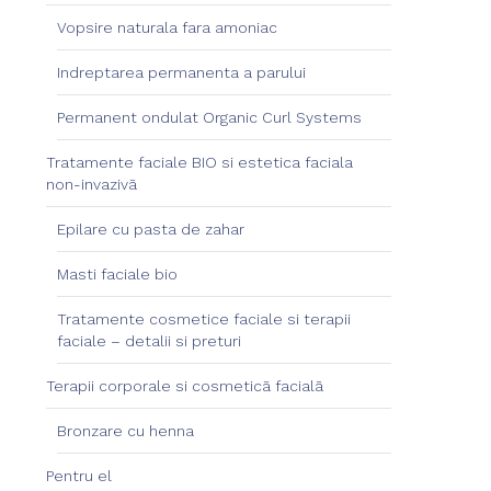
Vopsire naturala fara amoniac
Indreptarea permanenta a parului
Permanent ondulat Organic Curl Systems
Tratamente faciale BIO si estetica faciala
non-invazivā
Epilare cu pasta de zahar
Masti faciale bio
Tratamente cosmetice faciale si terapii
faciale – detalii si preturi
Terapii corporale si cosmeticā facialā
Bronzare cu henna
Pentru el