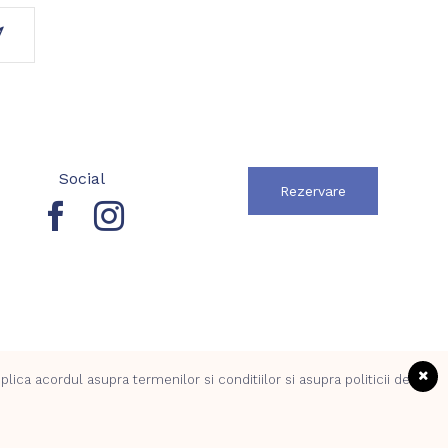
Social
Rezervare
ica acordul asupra termenilor si conditiilor si asupra politicii de