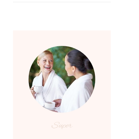
Super