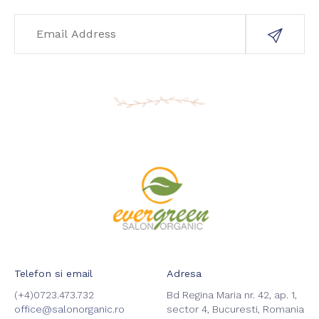
Telefon si email
Adresa
(+4)0723.473.732
Bd Regina Maria nr. 42, ap. 1,
office@salonorganic.ro
sector 4, Bucuresti, Romania