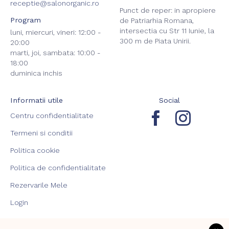
receptie@salonorganic.ro
Punct de reper: in apropiere
Program
de Patriarhia Romana,
intersectia cu Str 11 Iunie, la
luni, miercuri, vineri: 12:00 -
300 m de Piata Unirii.
20:00
marti, joi, sambata: 10:00 -
18:00
duminica inchis
Informatii utile
Social
Centru confidentialitate
Termeni si conditii
Politica cookie
Politica de confidentialitate
Rezervarile Mele
Login